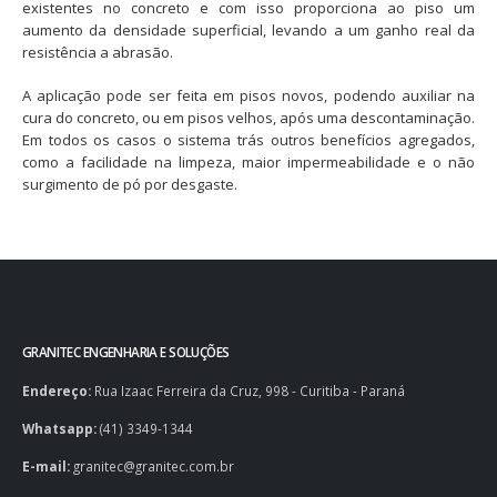
existentes no concreto e com isso proporciona ao piso um
aumento da densidade superficial, levando a um ganho real da
resistência a abrasão.
A aplicação pode ser feita em pisos novos, podendo auxiliar na
cura do concreto, ou em pisos velhos, após uma descontaminação.
Em todos os casos o sistema trás outros benefícios agregados,
como a facilidade na limpeza, maior impermeabilidade e o não
surgimento de pó por desgaste.
GRANITEC ENGENHARIA E SOLUÇÕES
Endereço:
Rua Izaac Ferreira da Cruz, 998 - Curitiba - Paraná
Whatsapp:
(41) 3349-1344
E-mail:
granitec@granitec.com.br